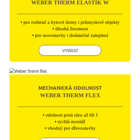
WEBER THERM ELASTIK W
• pro rodinné a bytové domy i průmyslové objekty
• dlouhá životnost
• pro novostavby i dodatečné zateplení
VYBRAT
MECHANICKÁ ODOLNOST
WEBER THERM FLEX
• odolnost proti rázu až 60 J
• rychlá montáž
• vhodný pro dřevostavby