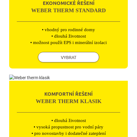
EKONOMICKÉ ŘEŠENÍ
WEBER THERM STANDARD
• vhodný pro rodinné domy
• dlouhá životnost
• možnost použít EPS i minerální izolaci
VYBRAT
KOMFORTNÍ ŘEŠENÍ
WEBER THERM KLASIK
• dlouhá životnost
• vysoká propustnost pro vodní páry
• pro novostavby i dodatečné zateplení