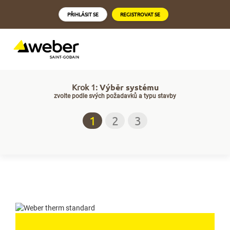
PŘIHLÁSIT SE
REGISTROVAT SE
Krok 1:
Výběr systému
zvolte podle svých požadavků a typu stavby
1
2
3