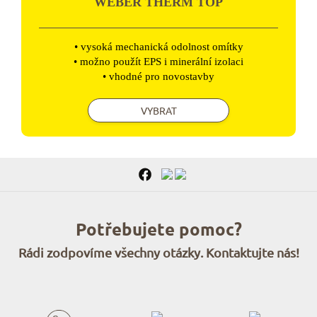
WEBER THERM TOP
• vysoká mechanická odolnost omítky
• možno použít EPS i minerální izolaci
• vhodné pro novostavby
VYBRAT
Potřebujete pomoc?
Rádi zodpovíme všechny otázky. Kontaktujte nás!