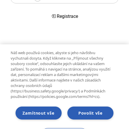
Registrace
Náš web používá cookies, abyste si jeho návštěvu
vychutnali dosyta. Když kliknete na ‚‚Přijmout všechny
soubory cookie’’, odsouhlasíte jejich ukládání na vašem
zařízení. To pomáhá s navigací na stránce, analýzou využití
dat, personalizací reklam a dalšími marketingovými
aktivitami. Další informace najdete v našich zásadách
ochrany osobních údajů
(https://business.safety.google/privacy/) a Podmínkách
používání (https://policies.google.com/terms?hl=cs).
Zamítnout vše
Povolit vše