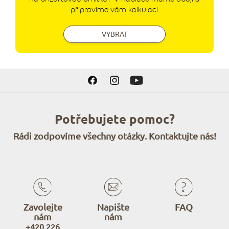
připravíme vám kalkulaci.
VYBRAT
Potřebujete pomoc?
Rádi zodpovíme všechny otázky. Kontaktujte nás!
Zavolejte
Napište
FAQ
nám
nám
+420 226