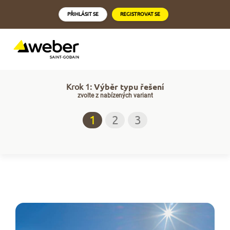
PŘIHLÁSIT SE
REGISTROVAT SE
Krok 1:
Výběr typu řešení
zvolte z nabízených variant
1
2
3