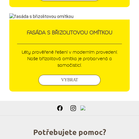
FASÁDA S BŘIZOLITOVOU OMÍTKOU
Léty prověřené řešení v moderním provedení.
Naše břízolitová omítka je probarvená a
samočisticí.
VYBRAT
Potřebujete pomoc?