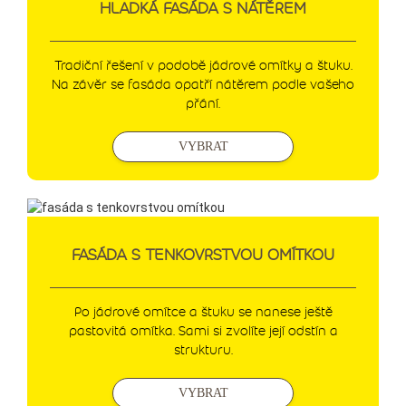
HLADKÁ FASÁDA S NÁTĚREM
Tradiční řešení v podobě jádrové omítky a štuku.
Na závěr se fasáda opatří nátěrem podle vašeho
přání.
VYBRAT
FASÁDA S TENKOVRSTVOU OMÍTKOU
Po jádrové omítce a štuku se nanese ještě
pastovitá omítka. Sami si zvolíte její odstín a
strukturu.
VYBRAT