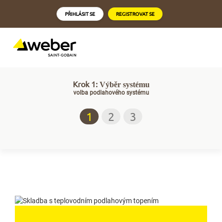
PŘIHLÁSIT SE
REGISTROVAT SE
Krok 1:
Výběr systému
volba podlahového systému
1
2
3