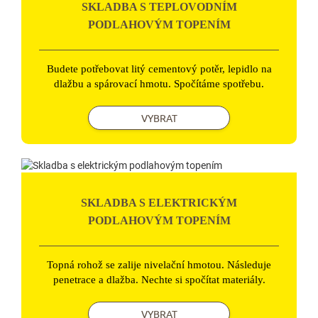
SKLADBA S TEPLOVODNÍM
PODLAHOVÝM TOPENÍM
Budete potřebovat litý cementový potěr, lepidlo na
dlažbu a spárovací hmotu. Spočítáme spotřebu.
VYBRAT
SKLADBA S ELEKTRICKÝM
PODLAHOVÝM TOPENÍM
Topná rohož se zalije nivelační hmotou. Následuje
penetrace a dlažba. Nechte si spočítat materiály.
VYBRAT